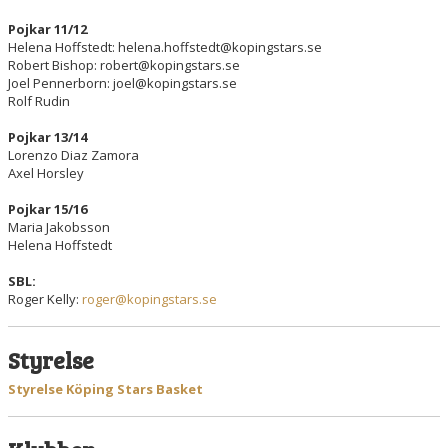
Pojkar 11/12
Helena Hoffstedt: helena.hoffstedt@kopingstars.se
Robert Bishop: robert@kopingstars.se
Joel Pennerborn: joel@kopingstars.se
Rolf Rudin
Pojkar 13/14
Lorenzo Diaz Zamora
Axel Horsley
Pojkar 15/16
Maria Jakobsson
Helena Hoffstedt
SBL:
Roger Kelly:
roger@kopingstars.se
Styrelse
Styrelse Köping Stars Basket