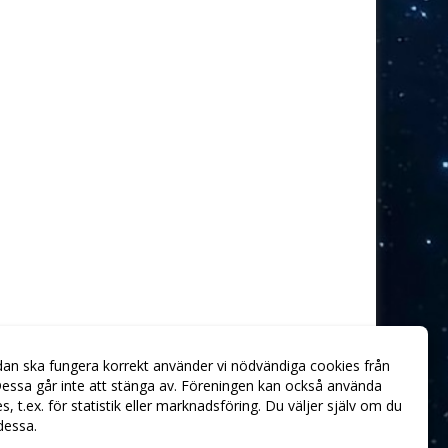
dan ska fungera korrekt använder vi nödvändiga cookies från
essa går inte att stänga av. Föreningen kan också använda
ies, t.ex. för statistik eller marknadsföring. Du väljer själv om du
 dessa.