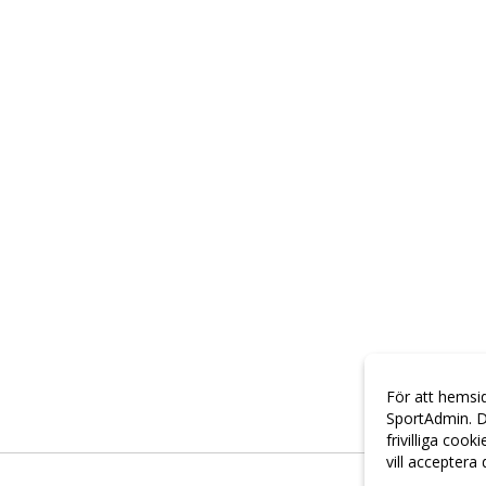
För att hemsi
SportAdmin. D
frivilliga cook
vill acceptera