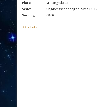
Plats:
Viksängsskolan
Serie:
Ungdomsserier pojkar - Svea HU16
Samling:
08:00
<< Tillbaka